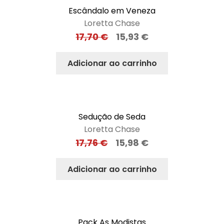
Escândalo em Veneza
Loretta Chase
17,70
€
15,93
€
Adicionar ao carrinho
Sedução de Seda
Loretta Chase
17,76
€
15,98
€
Adicionar ao carrinho
Pack As Modistas