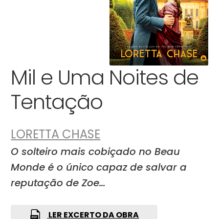
Mil e Uma Noites de
Tentação
LORETTA CHASE
O solteiro mais cobiçado no Beau
Monde é o único capaz de salvar a
reputação de Zoe…
LER EXCERTO DA OBRA