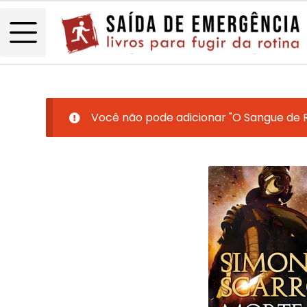
Você não pode adicionar "O Sangue de 