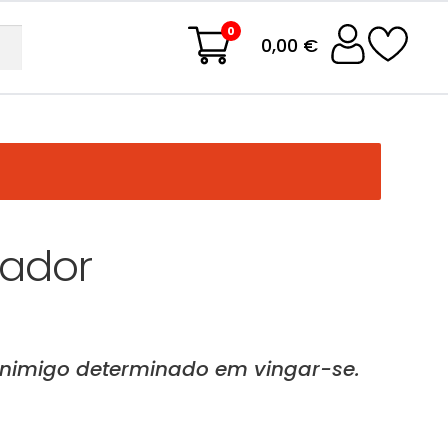
0
0,00 €
rador
inimigo determinado em vingar-se.