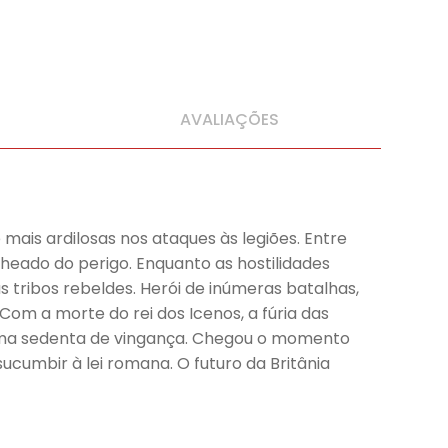
AVALIAÇÕES
mais ardilosas nos ataques às legiões. Entre
lheado do perigo. Enquanto as hostilidades
 tribos rebeldes. Herói de inúmeras batalhas,
Com a morte do rei dos Icenos, a fúria das
alma sedenta de vingança. Chegou o momento
cumbir à lei romana. O futuro da Britânia