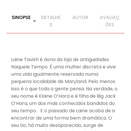
SINOPSE
DETALHE
AUTOR
AVALIAÇ
S
ÕES
Laine Tavish é dona da loja de antiguidades
Naquele Tempo. É uma mulher discreta e vive
uma vida igualmente reservada numa
pequena localidade de Maryland. Pelo menos
isso é o que toda a gente pensa. Na verdade, o
seu nome é Elaine O’Hara e é filha de Big Jack
O’Hara, um dos mais conhecidos bandidos do
seu tempo. E o passado de Laine acaba de a
encontrar de uma forma bem dramática. O
seu tio, há muito desaparecido, surge de