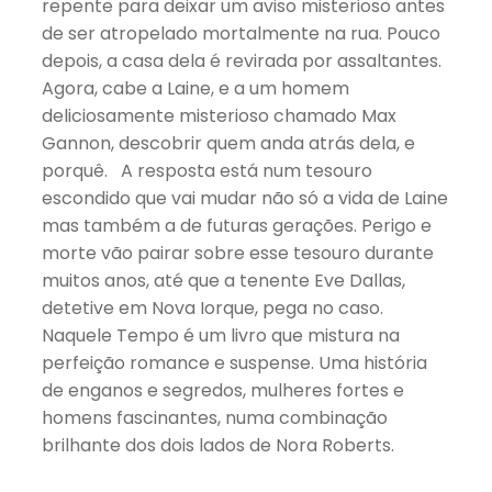
repente para deixar um aviso misterioso antes
de ser atropelado mortalmente na rua. Pouco
depois, a casa dela é revirada por assaltantes.
Agora, cabe a Laine, e a um homem
deliciosamente misterioso chamado Max
Gannon, descobrir quem anda atrás dela, e
porquê. A resposta está num tesouro
escondido que vai mudar não só a vida de Laine
mas também a de futuras gerações. Perigo e
morte vão pairar sobre esse tesouro durante
muitos anos, até que a tenente Eve Dallas,
detetive em Nova Iorque, pega no caso.
Naquele Tempo é um livro que mistura na
perfeição romance e suspense. Uma história
de enganos e segredos, mulheres fortes e
homens fascinantes, numa combinação
brilhante dos dois lados de Nora Roberts.