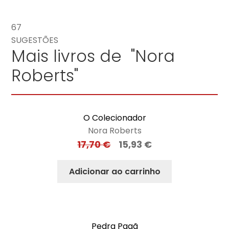
67
SUGESTÕES
Mais livros de "Nora
Roberts"
O Colecionador
Nora Roberts
17,70
€
15,93
€
Adicionar ao carrinho
Pedra Pagã