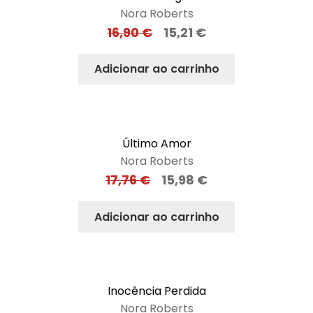
Nora Roberts
16,90
€
15,21
€
Adicionar ao carrinho
Último Amor
Nora Roberts
17,76
€
15,98
€
Adicionar ao carrinho
Inocência Perdida
Nora Roberts