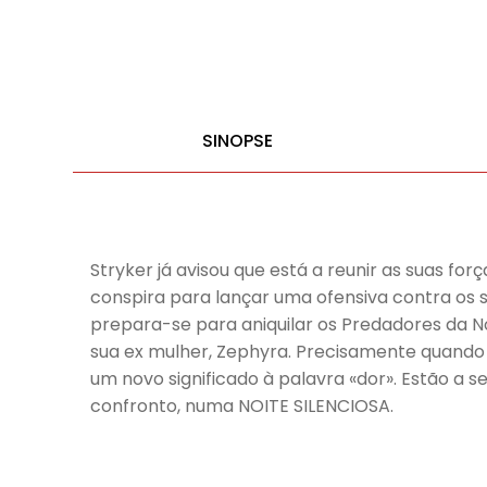
SINOPSE
Stryker já avisou que está a reunir as suas fo
conspira para lançar uma ofensiva contra os s
prepara-se para aniquilar os Predadores da No
sua ex mulher, Zephyra. Precisamente quand
um novo significado à palavra «dor». Estão a
confronto, numa NOITE SILENCIOSA.