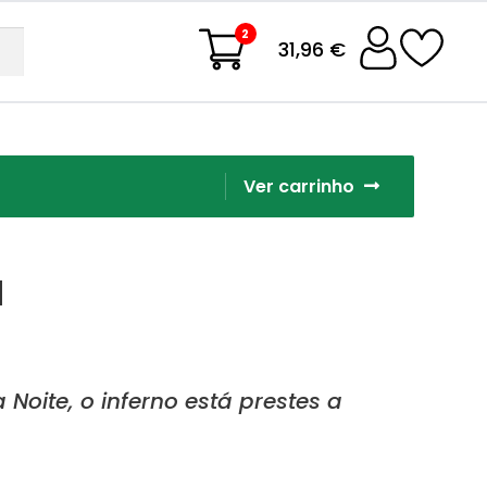
2
31,96 €
Ver carrinho
a
oite, o inferno está prestes a