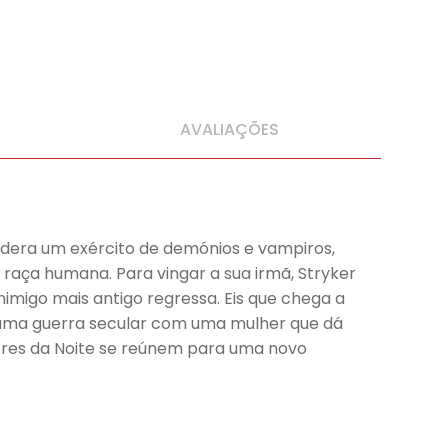
AVALIAÇÕES
 lidera um exército de demónios e vampiros,
 raça humana. Para vingar a sua irmã, Stryker
imigo mais antigo regressa. Eis que chega a
numa guerra secular com uma mulher que dá
dores da Noite se reúnem para uma novo