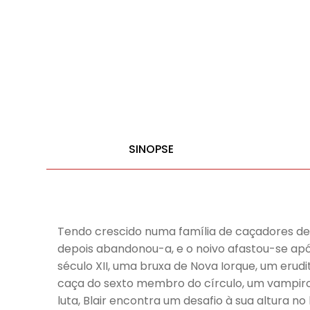
SINOPSE
Tendo crescido numa família de caçadores de 
depois abandonou-a, e o noivo afastou-se após
século XII, uma bruxa de Nova Iorque, um erudi
caça do sexto membro do círculo, um vampiro c
luta, Blair encontra um desafio à sua altura 