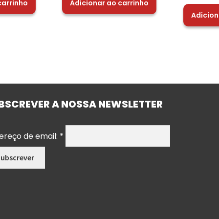
carrinho
Adicionar ao carrinho
Adicion
BSCREVER A NOSSA NEWSLETTER
ereço de email:
*