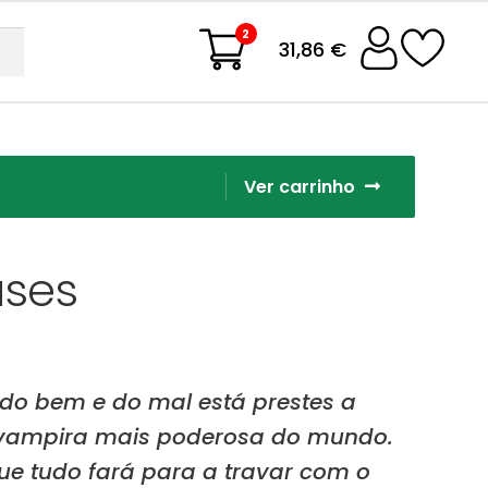
2
31,86 €
Ver carrinho
uses
 do bem e do mal está prestes a
a vampira mais poderosa do mundo.
ue tudo fará para a travar com o