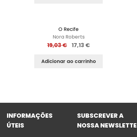
O Recife
Nora Roberts
19,03
€
17,13
€
Adicionar ao carrinho
INFORMAÇÕES
SUBSCREVER A
ÚTEIS
NOSSA NEWSLETTE