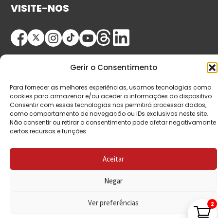
VISITE-NOS
Gerir o Consentimento
Para fornecer as melhores experiências, usamos tecnologias como
cookies para armazenar e/ou aceder a informações do dispositivo.
Consentir com essas tecnologias nos permitirá processar dados,
© Copyright 2026 Saída de Emergência. Todos os
como comportamento de navegação ou IDs exclusivos neste site.
direitos reservados.
Não consentir ou retirar o consentimento pode afetar negativamante
certos recursos e funções.
Aceitar
Negar
Ver preferências
2