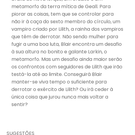
metamorfo da terra mítica de Geall. Para
piorar as coisas, tem que se controlar para
não ir à caça do sexto membro do círculo, um
vampiro criado por Lilith, a rainha dos vampiros
que têm de derrotar. Não sendo mulher para
fugir a uma boa luta, Blair encontra um desafio
à sua altura no bonito e galante Larkin, o
metamorfo. Mas um desafio ainda maior serão
os confrontos com seguidores de Lilith que irão
testá-la até ao limite. Conseguirá Blair
manter-se viva tempo o suficiente para
derrotar o exército de Lilith? Ou irá ceder à
única coisa que jurou nunca mais voltar a
sentir?
SUGESTÕES