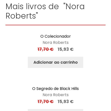
Mais livros de "Nora
Roberts"
O Colecionador
Nora Roberts
17,70
€
15,93
€
Adicionar ao carrinho
O Segredo de Black Hills
Nora Roberts
17,70
€
15,93
€