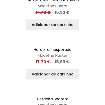
Herdeira em Seda Vermelha
Madeline Hunter
17,70
€
15,93
€
Adicionar ao carrinho
Herdeira Inesperada
Madeline Hunter
17,70
€
15,93
€
Adicionar ao carrinho
Herdeira Secreta
Madeline Hunter