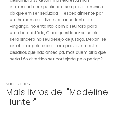
deslumbra Stratton, mas ela está mais
interessada em publicar o seu jornal feminino
do que em ser seduzida — especialmente por
um homem que dizem estar sedento de
vingança. No entanto, com o seu faro para
uma boa história, Clara questiona-se se ele
será sincero no seu desejo de justiça. Deixar-se
arrebatar pelo duque tem provavelmente
desafios que não antecipa, mas quem diria que
seria tão divertido ser cortejada pelo perigo?
SUGESTÕES
Mais livros de "Madeline
Hunter"