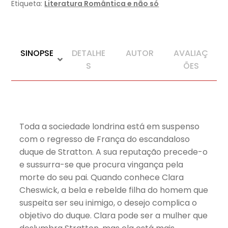
Etiqueta:
Literatura Romântica e não só
SINOPSE
DETALHE
AUTOR
AVALIAÇ
S
ÕES
Toda a sociedade londrina está em suspenso
com o regresso de França do escandaloso
duque de Stratton. A sua reputação precede-o
e sussurra-se que procura vingança pela
morte do seu pai. Quando conhece Clara
Cheswick, a bela e rebelde filha do homem que
suspeita ser seu inimigo, o desejo complica o
objetivo do duque. Clara pode ser a mulher que