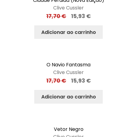
Cidade Perdida (Nova Edição)
Clive Cussler
17,70
€
15,93
€
Adicionar ao carrinho
O Navio Fantasma
Clive Cussler
17,70
€
15,93
€
Adicionar ao carrinho
Vetor Negro
Clive Cussler