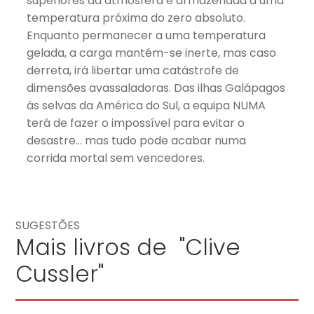
superiores da atmosfera e armazenada a uma
temperatura próxima do zero absoluto.
Enquanto permanecer a uma temperatura
gelada, a carga mantém-se inerte, mas caso
derreta, irá libertar uma catástrofe de
dimensões avassaladoras. Das ilhas Galápagos
às selvas da América do Sul, a equipa NUMA
terá de fazer o impossível para evitar o
desastre… mas tudo pode acabar numa
corrida mortal sem vencedores.
SUGESTÕES
Mais livros de "Clive
Cussler"