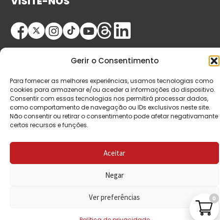
VISITE-NOS
Gerir o Consentimento
Para fornecer as melhores experiências, usamos tecnologias como
cookies para armazenar e/ou aceder a informações do dispositivo.
Consentir com essas tecnologias nos permitirá processar dados,
© Copyright 2026 Saída de Emergência. Todos os
como comportamento de navegação ou IDs exclusivos neste site.
direitos reservados.
Não consentir ou retirar o consentimento pode afetar negativamante
certos recursos e funções.
Aceitar
Negar
Ver preferências
0
Política de privacidade