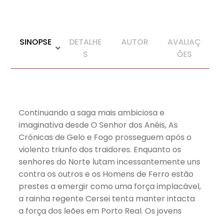
SINOPSE
DETALHE
AUTOR
AVALIAÇ
S
ÕES
Continuando a saga mais ambiciosa e
imaginativa desde O Senhor dos Anéis, As
Crónicas de Gelo e Fogo prosseguem após o
violento triunfo dos traidores. Enquanto os
senhores do Norte lutam incessantemente uns
contra os outros e os Homens de Ferro estão
prestes a emergir como uma força implacável,
a rainha regente Cersei tenta manter intacta
a força dos leões em Porto Real. Os jovens