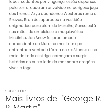
lobos, sedentos por vingança, estão dispersos
pela terra, cada um envolvido no perigoso jogo
dos tronos. Arya abandonou Westeros rumo a
Bravos, Bran desapareceu na vastidão
enigmática para além da Muralha, Sansa está
nas mãos do ambicioso e maquiavélico
Mindinho, Jon Snow foi proclamado
comandante da Muralha mas tem que
enfrentar a vontade férrea do rei Stannis e, no
meio de toda a intriga, começam a surgir
histórias do outro lado do mar sobre dragões
vivos e fogo…
SUGESTÕES
Mais livros de "George R.
R. Martin"