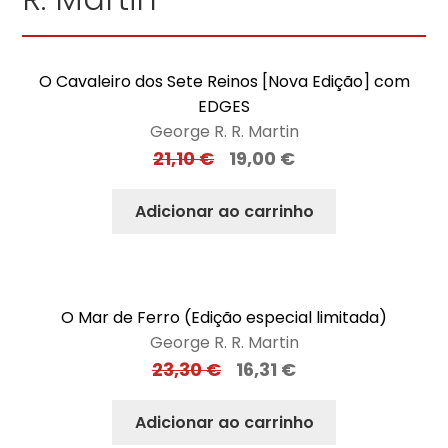
O Cavaleiro dos Sete Reinos [Nova Edição] com
EDGES
George R. R. Martin
21,10
€
19,00
€
Adicionar ao carrinho
O Mar de Ferro (Edição especial limitada)
George R. R. Martin
23,30
€
16,31
€
Adicionar ao carrinho