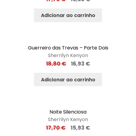
Adicionar ao carrinho
Guerreiro das Trevas – Parte Dois
Sherrilyn Kenyon
18,80
€
16,93
€
Adicionar ao carrinho
Noite Silenciosa
Sherrilyn Kenyon
17,70
€
15,93
€