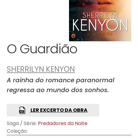
O Guardião
SHERRILYN KENYON
A rainha do romance paranormal
regressa ao mundo dos sonhos.
LER EXCERTO DA OBRA
Saga / Série:
Predadores da Noite
Coleção: