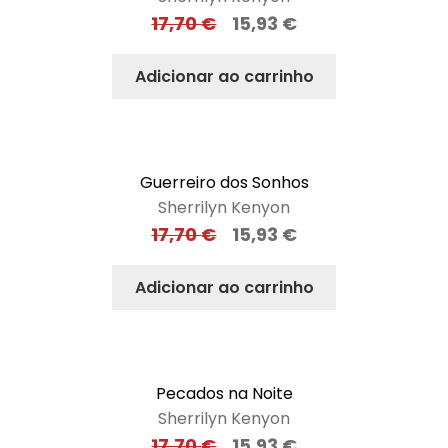
17,70
€
15,93
€
Adicionar ao carrinho
Guerreiro dos Sonhos
Sherrilyn Kenyon
17,70
€
15,93
€
Adicionar ao carrinho
Pecados na Noite
Sherrilyn Kenyon
17,70
€
15,93
€