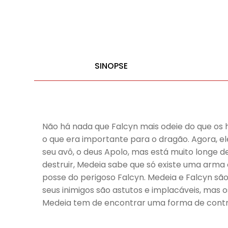
SINOPSE
Não há nada que Falcyn mais odeie do que os 
o que era importante para o dragão. Agora, e
seu avô, o deus Apolo, mas está muito longe
destruir, Medeia sabe que só existe uma arma
posse do perigoso Falcyn. Medeia e Falcyn são
seus inimigos são astutos e implacáveis, mas o
Medeia tem de encontrar uma forma de contr