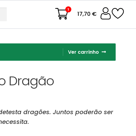
1
17,70 €
Ver carrinho
o Dragão
detesta dragões. Juntos poderão ser
ecessita.