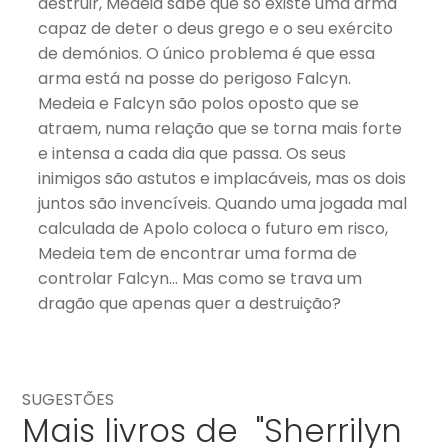
destruir, Medeia sabe que só existe uma arma
capaz de deter o deus grego e o seu exército
de demónios. O único problema é que essa
arma está na posse do perigoso Falcyn.
Medeia e Falcyn são polos oposto que se
atraem, numa relação que se torna mais forte
e intensa a cada dia que passa. Os seus
inimigos são astutos e implacáveis, mas os dois
juntos são invencíveis. Quando uma jogada mal
calculada de Apolo coloca o futuro em risco,
Medeia tem de encontrar uma forma de
controlar Falcyn… Mas como se trava um
dragão que apenas quer a destruição?
SUGESTÕES
Mais livros de "Sherrilyn