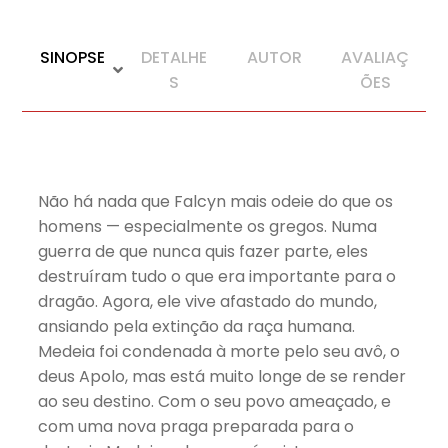
SINOPSE
DETALHE
AUTOR
AVALIAÇ
S
ÕES
Não há nada que Falcyn mais odeie do que os
homens — especialmente os gregos. Numa
guerra de que nunca quis fazer parte, eles
destruíram tudo o que era importante para o
dragão. Agora, ele vive afastado do mundo,
ansiando pela extinção da raça humana.
Medeia foi condenada à morte pelo seu avô, o
deus Apolo, mas está muito longe de se render
ao seu destino. Com o seu povo ameaçado, e
com uma nova praga preparada para o