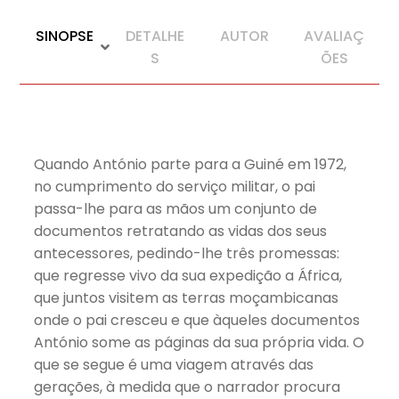
SINOPSE
DETALHE
AUTOR
AVALIAÇ
S
ÕES
Quando António parte para a Guiné em 1972,
no cumprimento do serviço militar, o pai
passa-lhe para as mãos um conjunto de
documentos retratando as vidas dos seus
antecessores, pedindo-lhe três promessas:
que regresse vivo da sua expedição a África,
que juntos visitem as terras moçambicanas
onde o pai cresceu e que àqueles documentos
António some as páginas da sua própria vida. O
que se segue é uma viagem através das
gerações, à medida que o narrador procura