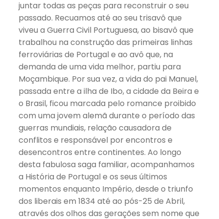
juntar todas as peças para reconstruir o seu
passado. Recuamos até ao seu trisavô que
viveu a Guerra Civil Portuguesa, ao bisavô que
trabalhou na construção das primeiras linhas
ferroviárias de Portugal e ao avô que, na
demanda de uma vida melhor, partiu para
Moçambique. Por sua vez, a vida do pai Manuel,
passada entre a ilha de Ibo, a cidade da Beira e
o Brasil, ficou marcada pelo romance proibido
com uma jovem alemã durante o período das
guerras mundiais, relação causadora de
conflitos e responsável por encontros e
desencontros entre continentes. Ao longo
desta fabulosa saga familiar, acompanhamos
a História de Portugal e os seus últimos
momentos enquanto Império, desde o triunfo
dos liberais em 1834 até ao pós-25 de Abril,
através dos olhos das gerações sem nome que