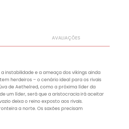
AVALIAÇÕES
 a instabilidade e a ameaça dos vikings ainda
tem herdeiros – o cenário ideal para os rivais
iúva de Aethelred, como a próxima líder da
um líder, será que a aristocracia irá aceitar
zio deixa o reino exposto aos rivais.
ronteira a norte. Os saxões precisam