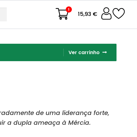
1
15,93 €
Ver carrinho
adamente de uma liderança forte,
uir a dupla ameaça à Mércia.