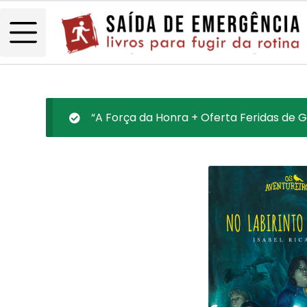
“A Força da Honra + Oferta Feridas de Gu