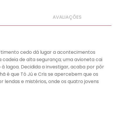
AVALIAÇÕES
rtimento cedo dá lugar a acontecimentos
cadeia de alta segurança; uma avioneta cai
 à lagoa. Decidida a investigar, acaba por pôr
nhã é que Tó Jú e Cris se apercebem que os
r lendas e mistérios, onde os quatro jovens