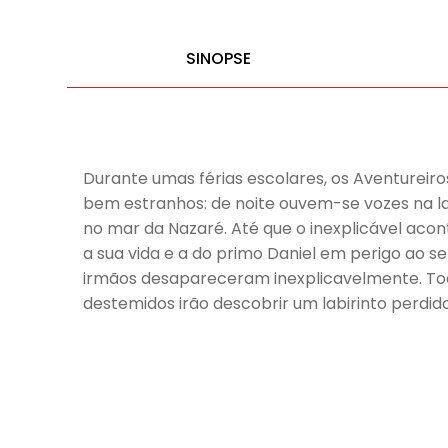
SINOPSE
Durante umas férias escolares, os Aventure
bem estranhos: de noite ouvem-se vozes na l
no mar da Nazaré. Até que o inexplicável acont
a sua vida e a do primo Daniel em perigo ao 
irmãos desapareceram inexplicavelmente. Todas
destemidos irão descobrir um labirinto perdi