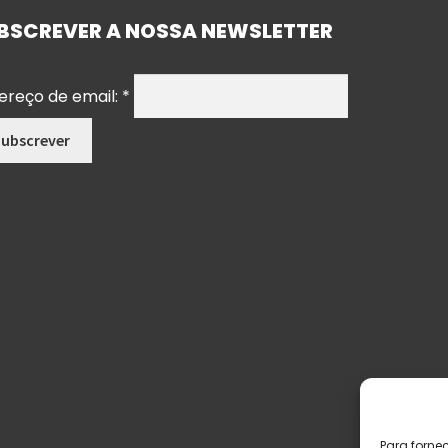
BSCREVER A NOSSA NEWSLETTER
ereço de email:
*
Para forne