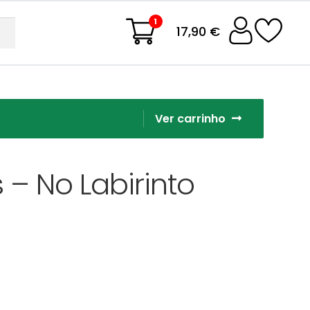
1
17,90 €
Ver carrinho
 – No Labirinto