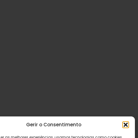
Gerir o Consentimento
cer as melhores experiências, usamos tecnologias como cookies