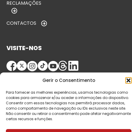
RECLAMAÇÕES
CONTACTOS
VISITE-NOS
Gerir o Consentimento
Para fornecer as melhores experiências, usamos tecnologias como
cookies para armazenar e/ou aceder a informações do dispositivo.
Consentir com essas tecnologias nos permitirá processar dados,
© Copyright 2026 Saída de Emergência. Todos os
como comportamento de navegação ou IDs exclusivos neste site.
Não consentir ou retirar o consentimento pode afetar negativamante
direitos reservados.
certos recursos e funções.