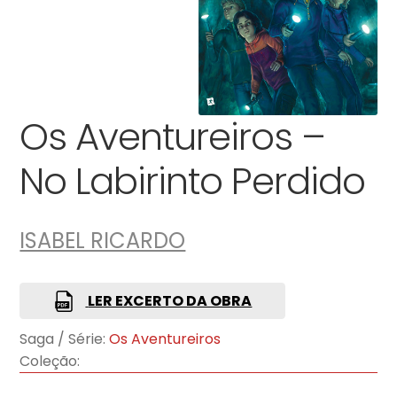
Os Aventureiros –
No Labirinto Perdido
ISABEL RICARDO
LER EXCERTO DA OBRA
Saga / Série:
Os Aventureiros
Coleção: