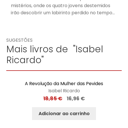
mistérios, onde os quatro jovens destemidos
irão descobrir um labirinto perdido no tempo…
SUGESTÕES
Mais livros de "Isabel
Ricardo"
A Revolução da Mulher das Pevides
Isabel Ricardo
18,85
€
16,96
€
Adicionar ao carrinho