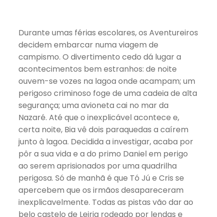
Durante umas férias escolares, os Aventureiros
decidem embarcar numa viagem de
campismo. O divertimento cedo dá lugar a
acontecimentos bem estranhos: de noite
ouvem-se vozes na lagoa onde acampam; um
perigoso criminoso foge de uma cadeia de alta
segurança; uma avioneta cai no mar da
Nazaré. Até que o inexplicável acontece e,
certa noite, Bia vê dois paraquedas a caírem
junto à lagoa. Decidida a investigar, acaba por
pôr a sua vida e a do primo Daniel em perigo
ao serem aprisionados por uma quadrilha
perigosa. Só de manhã é que Tó Jú e Cris se
apercebem que os irmãos desapareceram
inexplicavelmente. Todas as pistas vão dar ao
belo castelo de Leiria rodeado por lendas e