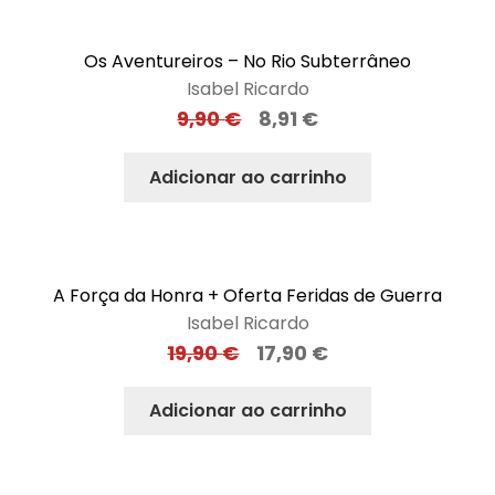
Os Aventureiros – No Rio Subterrâneo
Isabel Ricardo
9,90
€
8,91
€
Adicionar ao carrinho
A Força da Honra + Oferta Feridas de Guerra
Isabel Ricardo
19,90
€
17,90
€
Adicionar ao carrinho