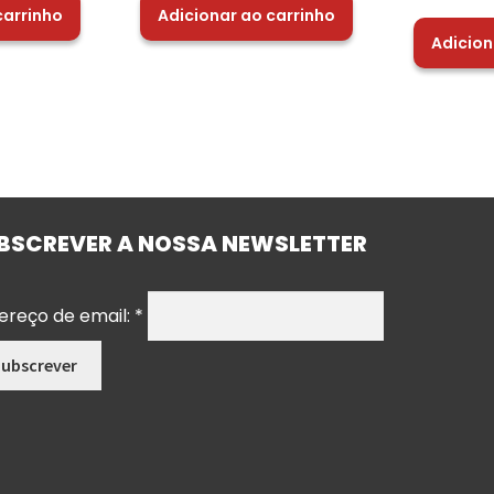
carrinho
Adicionar ao carrinho
Adicion
BSCREVER A NOSSA NEWSLETTER
ereço de email:
*