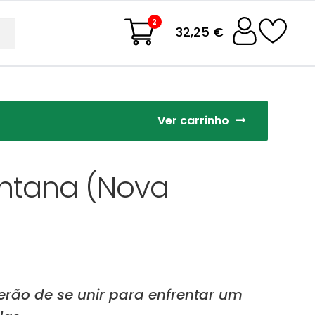
2
32,25 €
Ver carrinho
ntana (Nova
rão de se unir para enfrentar um