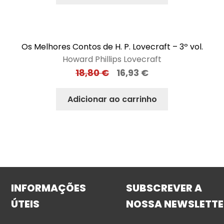
Os Melhores Contos de H. P. Lovecraft – 3º vol.
Howard Phillips Lovecraft
18,80
€
16,93
€
Adicionar ao carrinho
INFORMAÇÕES
SUBSCREVER A
ÚTEIS
NOSSA NEWSLETTE