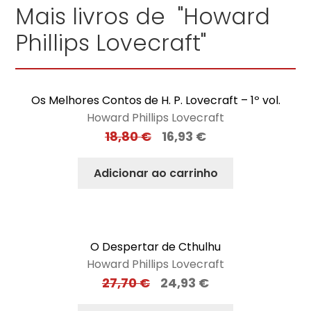
Mais livros de "Howard
Phillips Lovecraft"
Os Melhores Contos de H. P. Lovecraft – 1º vol.
Howard Phillips Lovecraft
18,80
€
16,93
€
Adicionar ao carrinho
O Despertar de Cthulhu
Howard Phillips Lovecraft
27,70
€
24,93
€