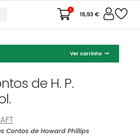
1
16,93 €
Ver carrinho
tos de H. P.
l.
RAFT
s Contos de Howard Phillips