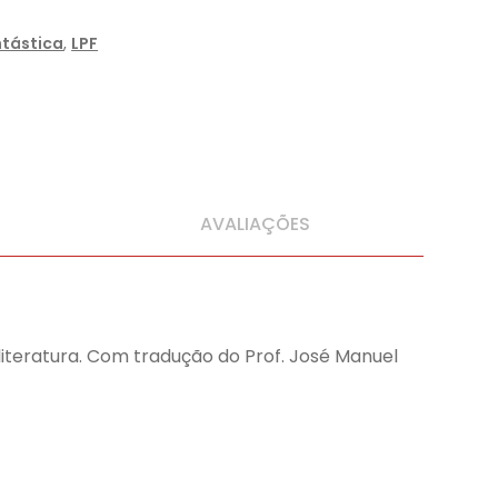
ntástica
,
LPF
AVALIAÇÕES
literatura. Com tradução do Prof. José Manuel