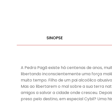
SINOPSE
A Pedra Pagã existe há centenas de anos, mui
libertando inconscientemente uma força malé
muito tempo. Filho de um pai alcoólico abusivo
Mas ao libertarem o mal sobre a sua terra nata
amigos a salvar a cidade onde cresceu. Depois
preso pelo destino, em especial Cybil? Uma hi