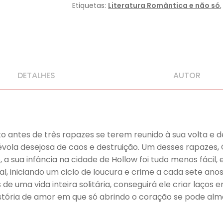
Etiquetas:
Literatura Romântica e não só
DETALHES
AUTOR
to antes de três rapazes se terem reunido à sua volta 
vola desejosa de caos e destruição. Um desses rapazes,
, a sua infância na cidade de Hollow foi tudo menos fácil
l, iniciando um ciclo de loucura e crime a cada sete ano
 de uma vida inteira solitária, conseguirá ele criar laço
stória de amor em que só abrindo o coração se pode alme