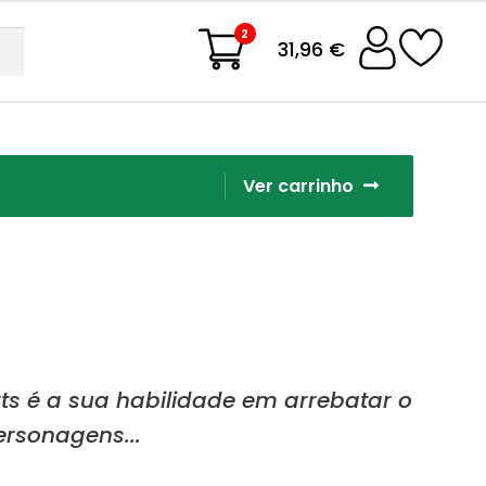
2
31,96 €
Ver carrinho
s é a sua habilidade em arrebatar o
ersonagens...