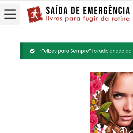
“Felizes para Sempre” foi adicionado ao 