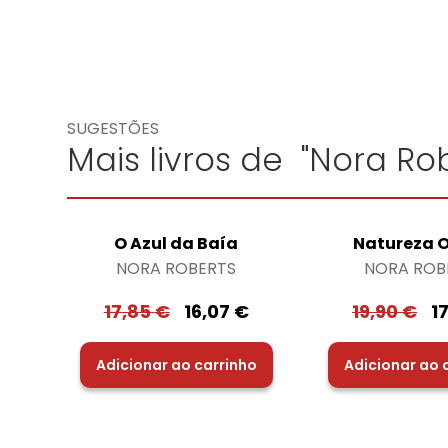
SUGESTÕES
Mais livros de "Nora Rob
O Azul da Baía
Natureza O
NORA ROBERTS
NORA ROB
17,85
€
16,07
€
19,90
€
1
Adicionar ao carrinho
Adicionar ao 