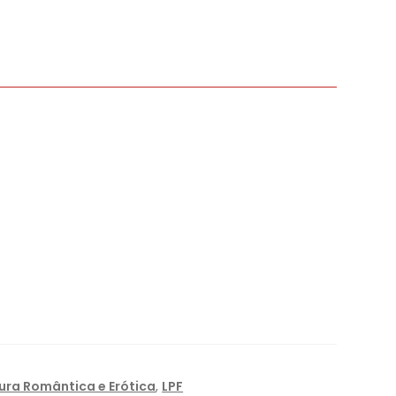
tura Romântica e Erótica
,
LPF