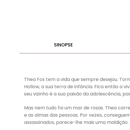
SINOPSE
Thea Fox tem a vida que sempre desejou. Tor
Hollow, a sua terra de infância. Fica então a
seu vizinho é a sua paixão da adolescência, pa
Mas nem tudo foi um mar de rosas. Thea carr
e as almas das pessoas. Por vezes, consegue
assassinados, parece-lhe mais uma maldição. 