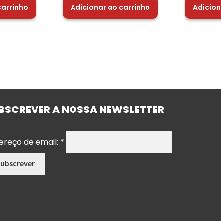
carrinho
Adicionar ao carrinho
Adicion
BSCREVER A NOSSA NEWSLETTER
ereço de email:
*