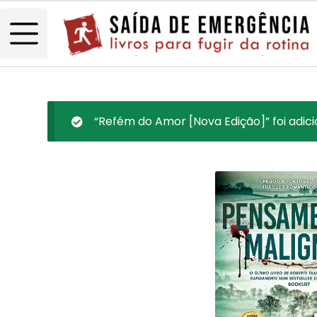
“Refém do Amor [Nova Edição]” foi adici