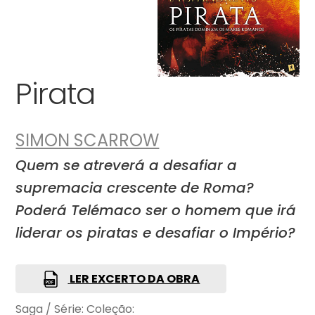
Pirata
SIMON SCARROW
Quem se atreverá a desafiar a
supremacia crescente de Roma?
Poderá Telémaco ser o homem que irá
liderar os piratas e desafiar o Império?
LER EXCERTO DA OBRA
Saga / Série:
Coleção: