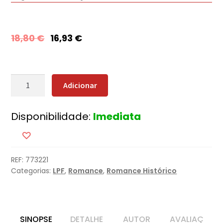
18,80
€
16,93
€
Quantidade
Adicionar
de
Pirata
Disponibilidade:
Imediata
REF:
773221
Categorias:
LPF
,
Romance
,
Romance Histórico
SINOPSE
DETALHE
AUTOR
AVALIAÇ