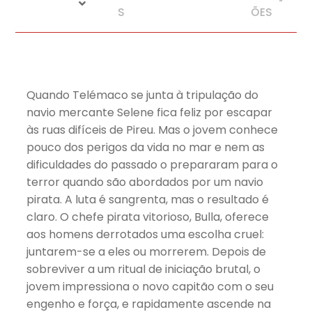
S
ÕES
Quando Telémaco se junta à tripulação do
navio mercante Selene fica feliz por escapar
às ruas difíceis de Pireu. Mas o jovem conhece
pouco dos perigos da vida no mar e nem as
dificuldades do passado o prepararam para o
terror quando são abordados por um navio
pirata. A luta é sangrenta, mas o resultado é
claro. O chefe pirata vitorioso, Bulla, oferece
aos homens derrotados uma escolha cruel:
juntarem-se a eles ou morrerem. Depois de
sobreviver a um ritual de iniciação brutal, o
jovem impressiona o novo capitão com o seu
engenho e força, e rapidamente ascende na