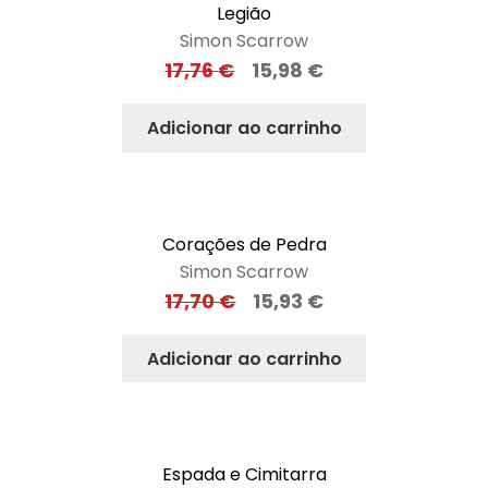
Legião
Simon Scarrow
17,76
€
15,98
€
Adicionar ao carrinho
Corações de Pedra
Simon Scarrow
17,70
€
15,93
€
Adicionar ao carrinho
Espada e Cimitarra