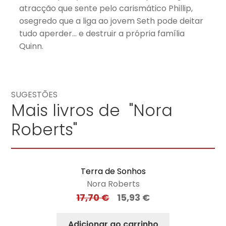
atracção que sente pelo carismático Phillip,
osegredo que a liga ao jovem Seth pode deitar
tudo aperder… e destruir a própria família
Quinn.
SUGESTÕES
Mais livros de "Nora
Roberts"
Terra de Sonhos
Nora Roberts
17,70
€
15,93
€
Adicionar ao carrinho