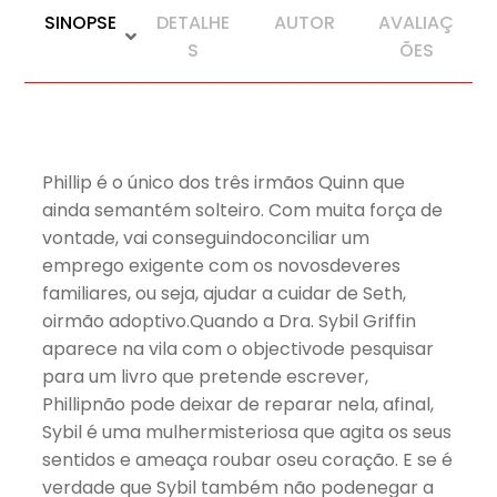
SINOPSE
DETALHE
AUTOR
AVALIAÇ
S
ÕES
Phillip é o único dos três irmãos Quinn que
ainda semantém solteiro. Com muita força de
vontade, vai conseguindoconciliar um
emprego exigente com os novosdeveres
familiares, ou seja, ajudar a cuidar de Seth,
oirmão adoptivo.Quando a Dra. Sybil Griffin
aparece na vila com o objectivode pesquisar
para um livro que pretende escrever,
Phillipnão pode deixar de reparar nela, afinal,
Sybil é uma mulhermisteriosa que agita os seus
sentidos e ameaça roubar oseu coração. E se é
verdade que Sybil também não podenegar a