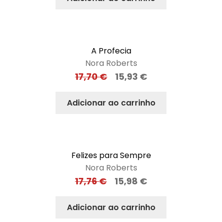
A Profecia
Nora Roberts
17,70
€
15,93
€
Adicionar ao carrinho
Felizes para Sempre
Nora Roberts
17,76
€
15,98
€
Adicionar ao carrinho