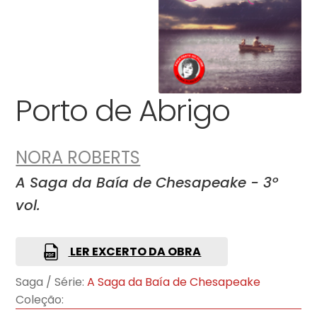
Porto de Abrigo
NORA ROBERTS
A Saga da Baía de Chesapeake - 3º
vol.
LER EXCERTO DA OBRA
Saga / Série:
A Saga da Baía de Chesapeake
Coleção: