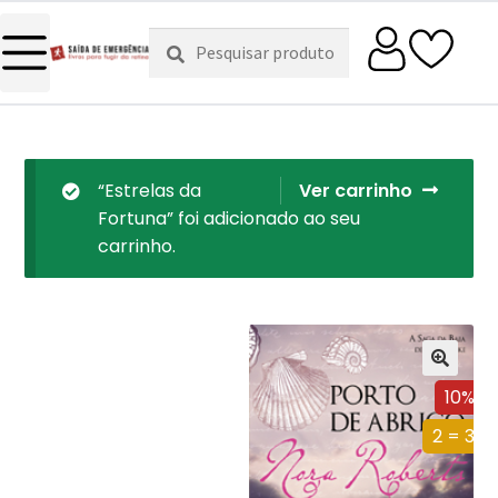
Pesquisar
Pesquisa
por:
“Estrelas da
Ver carrinho
Fortuna” foi adicionado ao seu
carrinho.
10%
2 = 3