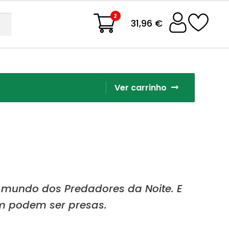
2
31,96 €
Ver carrinho
 mundo dos Predadores da Noite. E
 podem ser presas.