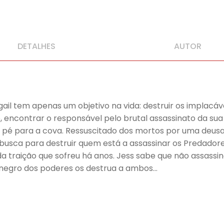
DETALHES
AUTOR
gail tem apenas um objetivo na vida: destruir os implac
 encontrar o responsável pelo brutal assassinato da sua 
 pé para a cova. Ressuscitado dos mortos por uma deusa
 busca para destruir quem está a assassinar os Predadore
 traição que sofreu há anos. Jess sabe que não assassino
 negro dos poderes os destrua a ambos…