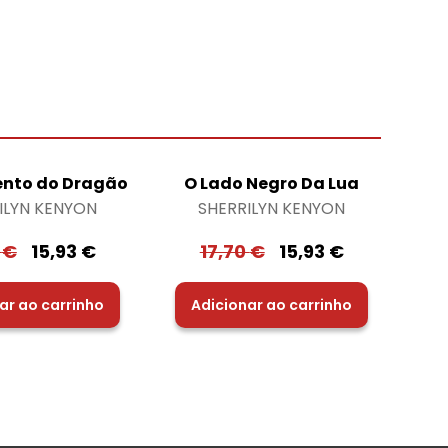
nto do Dragão
O Lado Negro Da Lua
ILYN KENYON
SHERRILYN KENYON
0
€
15,93
€
17,70
€
15,93
€
ar ao carrinho
Adicionar ao carrinho