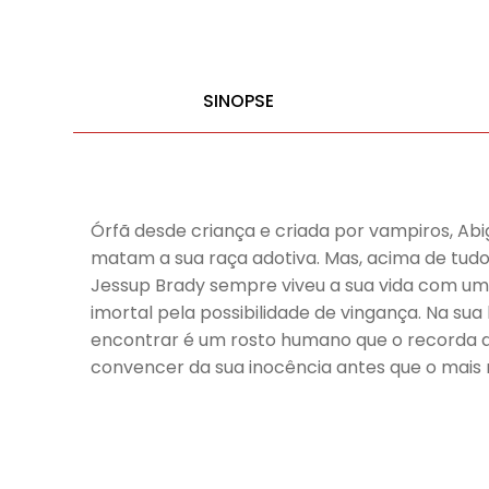
SINOPSE
Órfã desde criança e criada por vampiros, Abi
matam a sua raça adotiva. Mas, acima de tudo,
Jessup Brady sempre viveu a sua vida com um
imortal pela possibilidade de vingança. Na sua
encontrar é um rosto humano que o recorda da
convencer da sua inocência antes que o mais