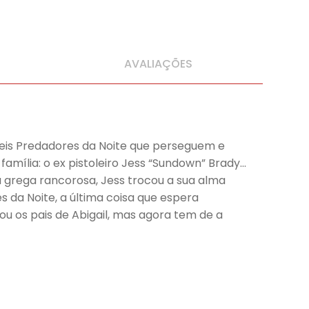
AVALIAÇÕES
áveis Predadores da Noite que perseguem e
família: o ex pistoleiro Jess “Sundown” Brady…
 grega rancorosa, Jess trocou a sua alma
s da Noite, a última coisa que espera
u os pais de Abigail, mas agora tem de a