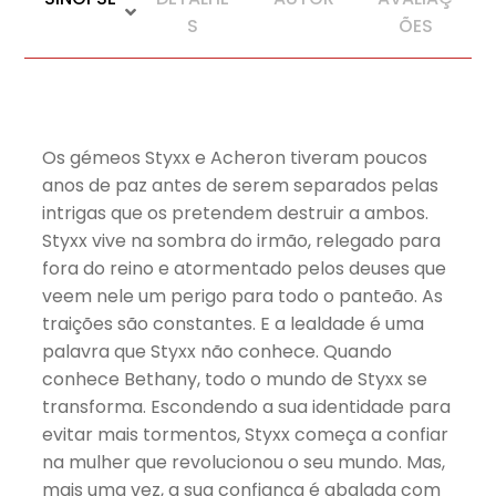
S
ÕES
Os gémeos Styxx e Acheron tiveram poucos
anos de paz antes de serem separados pelas
intrigas que os pretendem destruir a ambos.
Styxx vive na sombra do irmão, relegado para
fora do reino e atormentado pelos deuses que
veem nele um perigo para todo o panteão. As
traições são constantes. E a lealdade é uma
palavra que Styxx não conhece. Quando
conhece Bethany, todo o mundo de Styxx se
transforma. Escondendo a sua identidade para
evitar mais tormentos, Styxx começa a confiar
na mulher que revolucionou o seu mundo. Mas,
mais uma vez, a sua confiança é abalada com