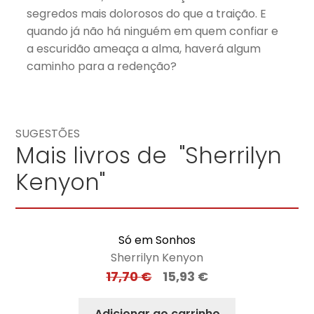
segredos mais dolorosos do que a traição. E
quando já não há ninguém em quem confiar e
a escuridão ameaça a alma, haverá algum
caminho para a redenção?
SUGESTÕES
Mais livros de "Sherrilyn
Kenyon"
Só em Sonhos
Sherrilyn Kenyon
17,70
€
15,93
€
Adicionar ao carrinho