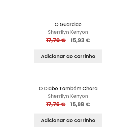
O Guardião
Sherrilyn Kenyon
17,70
€
15,93
€
Adicionar ao carrinho
O Diabo Também Chora
Sherrilyn Kenyon
17,76
€
15,98
€
Adicionar ao carrinho