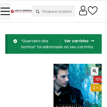
Pesquisar
Pesquisa
por:
“Guerreiro dos
Ver carrinho
Sonhos” foi adicionado ao seu carrinho.
10%
2 = 3