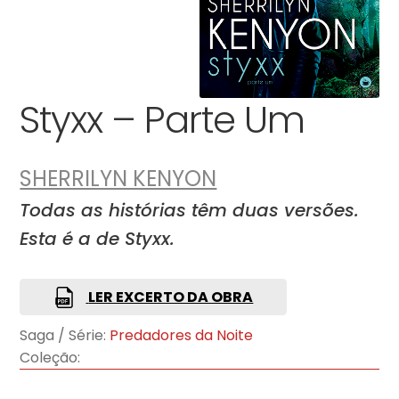
Styxx – Parte Um
SHERRILYN KENYON
Todas as histórias têm duas versões.
Esta é a de Styxx.
LER EXCERTO DA OBRA
Saga / Série:
Predadores da Noite
Coleção: