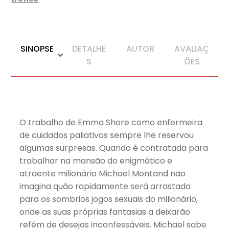
SINOPSE
DETALHE
AUTOR
AVALIAÇ
S
ÕES
O trabalho de Emma Shore como enfermeira
de cuidados paliativos sempre lhe reservou
algumas surpresas. Quando é contratada para
trabalhar na mansão do enigmático e
atraente milionário Michael Montand não
imagina quão rapidamente será arrastada
para os sombrios jogos sexuais do milionário,
onde as suas próprias fantasias a deixarão
refém de desejos inconfessáveis. Michael sabe