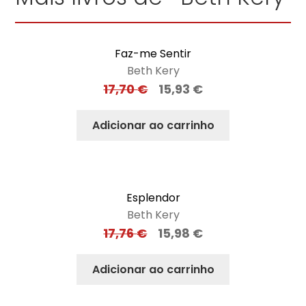
Faz-me Sentir
Beth Kery
17,70
€
15,93
€
Adicionar ao carrinho
Esplendor
Beth Kery
17,76
€
15,98
€
Adicionar ao carrinho