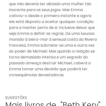
que não deveria ter aliciado uma mulher tão
inocente para os seus jogos. Mas Emma
cativou-o desde o primeiro instante e agora
ele está disposto a aceitar qualquer condição
para a manter perto de si. Inclusive deixar que
seja Emma a definir as regras. De uma luxuosa
mansão à beira-mar à sensual costa da Riviera
francesa, Emma submete-se uma e outra vez
ao poder de Michael. Mas quando a relação se
torna demasiado intensa e um segredo do
passado ameaça destruir Michael, caberá a
Emma tomar uma decisão que poderá ter
consequências devastadoras.
SUGESTÕES
Mais livros de "Beth Kery"