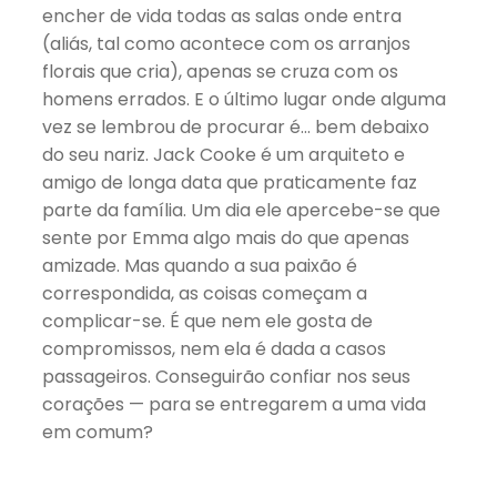
encher de vida todas as salas onde entra
(aliás, tal como acontece com os arranjos
florais que cria), apenas se cruza com os
homens errados. E o último lugar onde alguma
vez se lembrou de procurar é… bem debaixo
do seu nariz. Jack Cooke é um arquiteto e
amigo de longa data que praticamente faz
parte da família. Um dia ele apercebe-se que
sente por Emma algo mais do que apenas
amizade. Mas quando a sua paixão é
correspondida, as coisas começam a
complicar-se. É que nem ele gosta de
compromissos, nem ela é dada a casos
passageiros. Conseguirão confiar nos seus
corações — para se entregarem a uma vida
em comum?