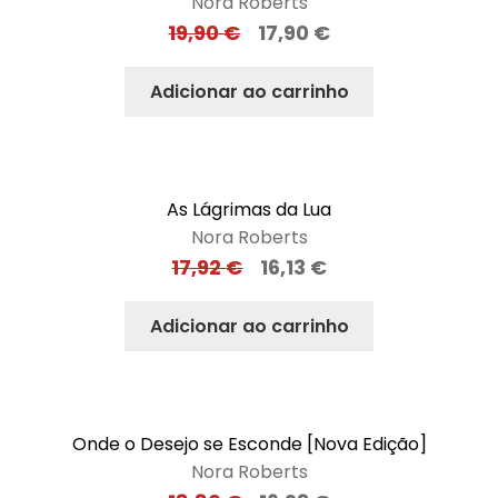
Nora Roberts
19,90
€
17,90
€
Adicionar ao carrinho
As Lágrimas da Lua
Nora Roberts
17,92
€
16,13
€
Adicionar ao carrinho
Onde o Desejo se Esconde [Nova Edição]
Nora Roberts