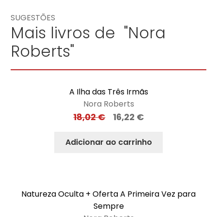
SUGESTÕES
Mais livros de "Nora
Roberts"
A Ilha das Três Irmãs
Nora Roberts
18,02
€
16,22
€
Adicionar ao carrinho
Natureza Oculta + Oferta A Primeira Vez para
Sempre