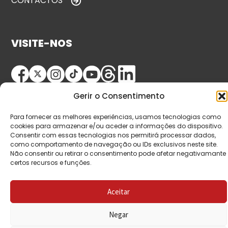
CONTACTOS
VISITE-NOS
Gerir o Consentimento
Para fornecer as melhores experiências, usamos tecnologias como
cookies para armazenar e/ou aceder a informações do dispositivo.
Consentir com essas tecnologias nos permitirá processar dados,
como comportamento de navegação ou IDs exclusivos neste site.
© Copyright 2026 Saída de Emergência. Todos os
Não consentir ou retirar o consentimento pode afetar negativamante
direitos reservados.
certos recursos e funções.
Aceitar
Negar