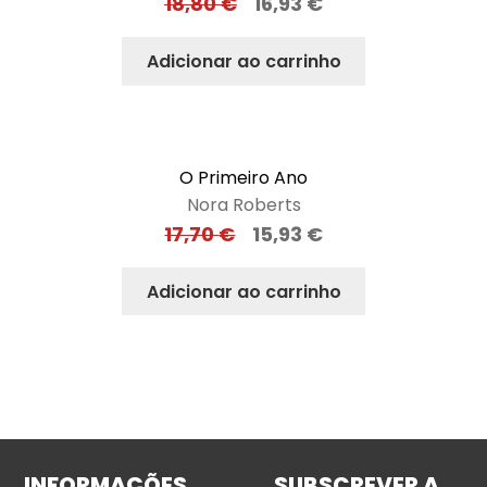
18,80
€
16,93
€
Adicionar ao carrinho
O Primeiro Ano
Nora Roberts
17,70
€
15,93
€
Adicionar ao carrinho
INFORMAÇÕES
SUBSCREVER A