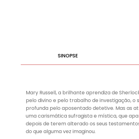
SINOPSE
Mary Russell, a brilhante aprendiza de Sherl
pelo divino e pelo trabalho de investigação,
profunda pelo aposentado detetive. Mas as at
uma carismática sufragista e mística, que a
depois de terem alterado os seus testamentos,
do que alguma vez imaginou.