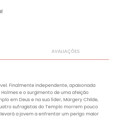
al
AVALIAÇÕES
ável. Finalmente independente, apaixonada
er Holmes e o surgimento de uma afeição
lo em Deus e na sua líder, Margery Childe,
quatro sufragistas do Templo morrem pouco
 levará a jovem a enfrentar um perigo maior