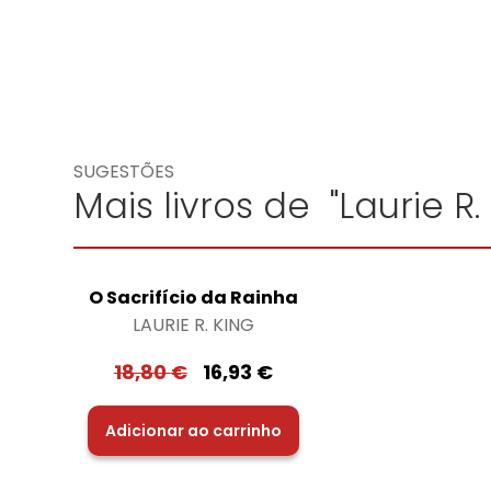
SUGESTÕES
Mais livros de "Laurie R.
O Sacrifício da Rainha
LAURIE R. KING
18,80
€
16,93
€
Adicionar ao carrinho