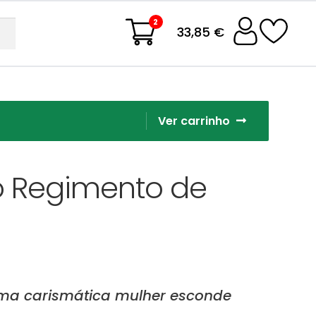
2
33,85 €
Ver carrinho
 Regimento de
uma carismática mulher esconde