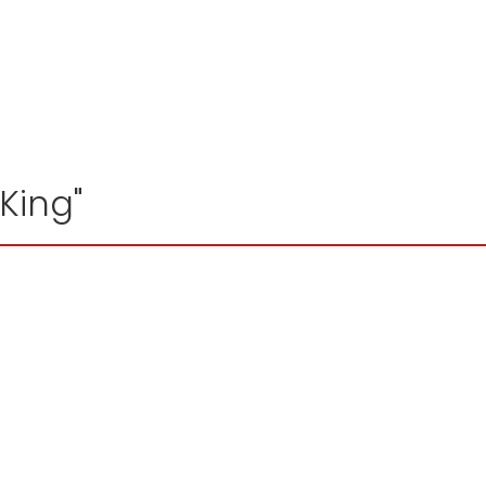
 King"