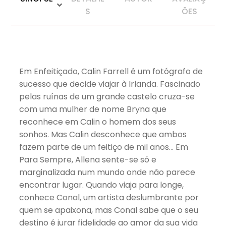
S
ÕES
Em Enfeitiçado, Calin Farrell é um fotógrafo de
sucesso que decide viajar à Irlanda. Fascinado
pelas ruínas de um grande castelo cruza-se
com uma mulher de nome Bryna que
reconhece em Calin o homem dos seus
sonhos. Mas Calin desconhece que ambos
fazem parte de um feitiço de mil anos… Em
Para Sempre, Allena sente-se só e
marginalizada num mundo onde não parece
encontrar lugar. Quando viaja para longe,
conhece Conal, um artista deslumbrante por
quem se apaixona, mas Conal sabe que o seu
destino é jurar fidelidade ao amor da sua vida