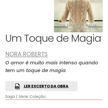
Um Toque de Magia
NORA ROBERTS
O amor é muito mais intenso quando
tem um toque de magia
LER EXCERTO DA OBRA
Saga / Série:
Coleção: