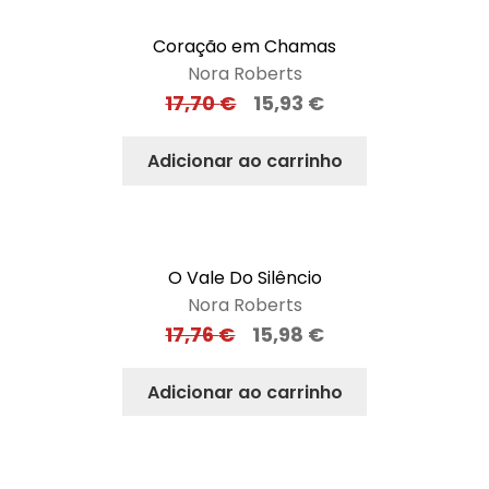
Coração em Chamas
Nora Roberts
17,70
€
15,93
€
Adicionar ao carrinho
O Vale Do Silêncio
Nora Roberts
17,76
€
15,98
€
Adicionar ao carrinho