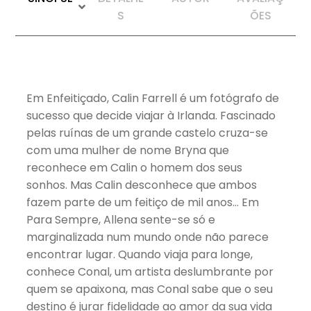
S
ÕES
Em Enfeitiçado, Calin Farrell é um fotógrafo de
sucesso que decide viajar à Irlanda. Fascinado
pelas ruínas de um grande castelo cruza-se
com uma mulher de nome Bryna que
reconhece em Calin o homem dos seus
sonhos. Mas Calin desconhece que ambos
fazem parte de um feitiço de mil anos… Em
Para Sempre, Allena sente-se só e
marginalizada num mundo onde não parece
encontrar lugar. Quando viaja para longe,
conhece Conal, um artista deslumbrante por
quem se apaixona, mas Conal sabe que o seu
destino é jurar fidelidade ao amor da sua vida