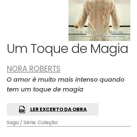
Um Toque de Magia
NORA ROBERTS
O amor é muito mais intenso quando
tem um toque de magia
LER EXCERTO DA OBRA
Saga / Série:
Coleção: