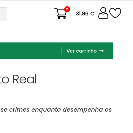
2
31,86 €
Ver carrinho
o Real
lvesse crimes enquanto desempenha os