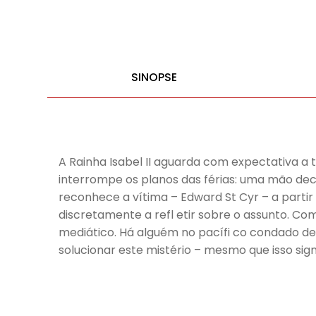
SINOPSE
A Rainha Isabel II aguarda com expectativa a
interrompe os planos das férias: uma mão de
reconhece a vítima – Edward St Cyr – a partir
discretamente a refl etir sobre o assunto. Co
mediático. Há alguém no pacífi co condado de
solucionar este mistério – mesmo que isso sig