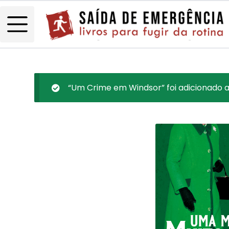
“Um Crime em Windsor” foi adicionado a