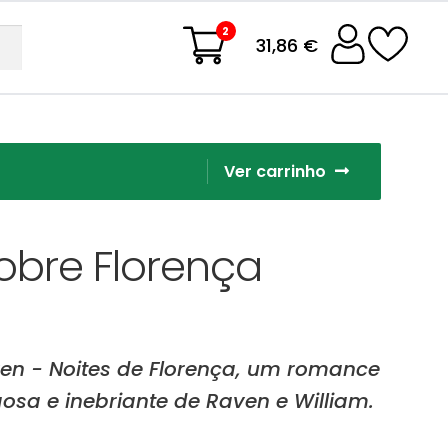
2
31,86 €
Ver carrinho
bre Florença
en - Noites de Florença, um romance
osa e inebriante de Raven e William.