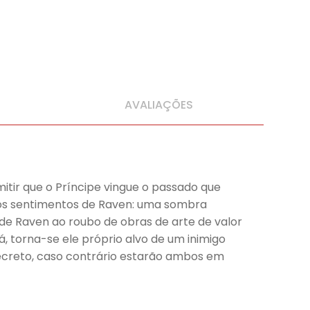
AVALIAÇÕES
itir que o Príncipe vingue o passado que
 os sentimentos de Raven: uma sombra
 de Raven ao roubo de obras de arte de valor
dá, torna-se ele próprio alvo de um inimigo
ecreto, caso contrário estarão ambos em