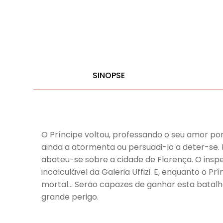
SINOPSE
O Príncipe voltou, professando o seu amor por
ainda a atormenta ou persuadi-lo a deter-se
abateu-se sobre a cidade de Florença. O insp
incalculável da Galeria Uffizi. E, enquanto o P
mortal… Serão capazes de ganhar esta batalh
grande perigo.