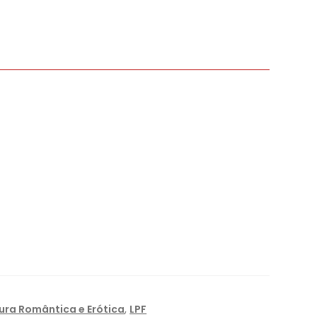
tura Romântica e Erótica
,
LPF