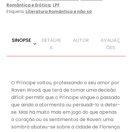
Romântica e Erótica
,
LPF
Etiqueta:
Literatura Romântica e não só
SINOPSE
DETALHE
AUTOR
AVALIAÇ
S
ÕES
O Príncipe voltou, professando o seu amor por
Raven Wood, que terá de tomar uma decisão
difícil: permitir que o Príncipe vingue o passado
que ainda a atormenta ou persuadi-lo a deter-
se. Mas há muito mais em jogo do que apenas
o coração ou os sentimentos de Raven: uma
sombra abateu-se sobre a cidade de Florença.