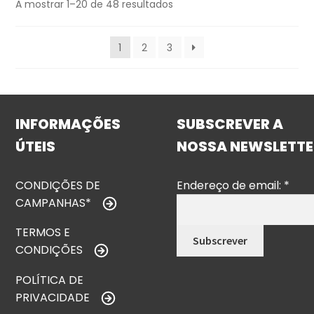
A mostrar 1–20 de 48 resultados
1
2
3
INFORMAÇÕES
SUBSCREVER A
ÚTEIS
NOSSA NEWSLETTE
CONDIÇÕES DE
Endereço de email:
*
CAMPANHAS*
TERMOS E
CONDIÇÕES
POLÍTICA DE
PRIVACIDADE