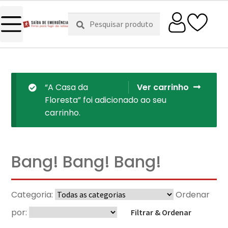
Pesquisar
Pesquisa
por:
“A Casa da
Ver carrinho
Floresta” foi adicionado ao seu
carrinho.
Bang! Bang! Bang!
Categoria:
Ordenar
por:
Filtrar & Ordenar