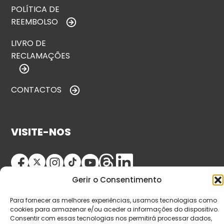
POLÍTICA DE
REEMBOLSO
LIVRO DE
RECLAMAÇÕES
CONTACTOS
VISITE-NOS
Gerir o Consentimento
Para fornecer as melhores experiências, usamos tecnologias como
cookies para armazenar e/ou aceder a informações do dispositivo.
Consentir com essas tecnologias nos permitirá processar dados,