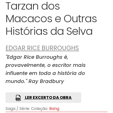
Tarzan dos
Macacos e Outras
Histórias da Selva
EDGAR RICE BURROUGHS
"Edgar Rice Burroughs é,
provavelmente, o escritor mais
influente em toda a história do
mundo." Ray Bradbury
LER EXCERTO DA OBRA
Saga / Série:
Coleção:
Bang