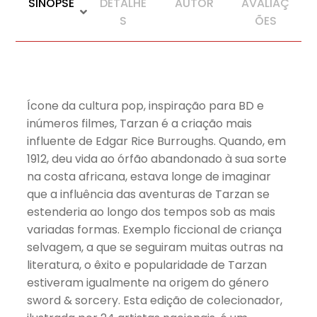
SINOPSE
DETALHE
AUTOR
AVALIAÇ
S
ÕES
Ícone da cultura pop, inspiração para BD e
inúmeros filmes, Tarzan é a criação mais
influente de Edgar Rice Burroughs. Quando, em
1912, deu vida ao órfão abandonado à sua sorte
na costa africana, estava longe de imaginar
que a influência das aventuras de Tarzan se
estenderia ao longo dos tempos sob as mais
variadas formas. Exemplo ficcional de criança
selvagem, a que se seguiram muitas outras na
literatura, o êxito e popularidade de Tarzan
estiveram igualmente na origem do género
sword & sorcery. Esta edição de colecionador,