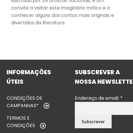
ilustrada por 24 artistas nacionais, é um
convite a visitar este imaginário mítico e a
conhecer alguns dos contos mais originais e
divertidos da literatura.
INFORMAÇÕES
SUBSCREVER A
ÚTEIS
NOSSA NEWSLETTE
CONDIÇÕES DE
Endereço de email:
*
CAMPANHAS*
TERMOS E
CONDIÇÕES