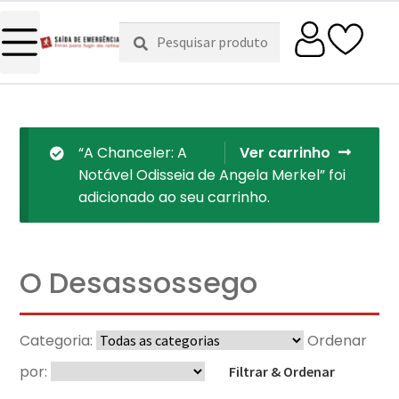
Pesquisar
Pesquisa
por:
“A Chanceler: A
Ver carrinho
Notável Odisseia de Angela Merkel” foi
adicionado ao seu carrinho.
O Desassossego
Categoria:
Ordenar
por:
Filtrar & Ordenar