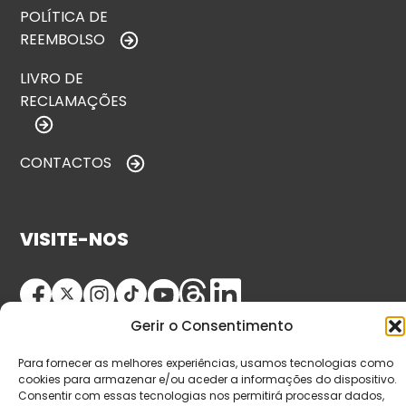
POLÍTICA DE
REEMBOLSO
LIVRO DE
RECLAMAÇÕES
CONTACTOS
VISITE-NOS
Gerir o Consentimento
Para fornecer as melhores experiências, usamos tecnologias como
cookies para armazenar e/ou aceder a informações do dispositivo.
Consentir com essas tecnologias nos permitirá processar dados,