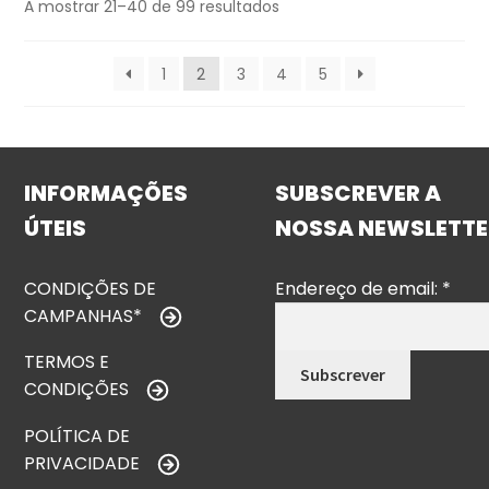
A mostrar 21–40 de 99 resultados
1
2
3
4
5
INFORMAÇÕES
SUBSCREVER A
ÚTEIS
NOSSA NEWSLETTE
CONDIÇÕES DE
Endereço de email:
*
CAMPANHAS*
TERMOS E
CONDIÇÕES
POLÍTICA DE
PRIVACIDADE