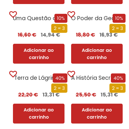
Uma Questão de Morte e de Vida
O Poder da Geografia
10%
10%
2 = 3
2 = 3
16,60
€
14,94
€
18,80
€
16,93
€
Adicionar ao
Adicionar ao
carrinho
carrinho
Terra de Lágrimas
A História Secreta da Gestapo
40%
40%
2 = 3
2 = 3
22,20
€
13,31
€
25,50
€
15,31
€
Adicionar ao
Adicionar ao
carrinho
carrinho