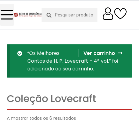
Pesquisar
Pesquisa
por:
“Os Melhores
Ver carrinho
Contos de H. P. Lovecraft – 4º vol.” foi
adicionado ao seu carrinho.
Coleção Lovecraft
A mostrar todos os 6 resultados