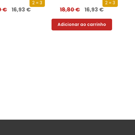
2 = 3
2 = 3
0
€
16,93
€
18,80
€
16,93
€
Adicionar ao carrinho