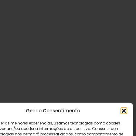
Gerir o Consentimento
cer as melhores experiências, usamos tecnologias como cookies
enar e/ou aceder a informações do dispositivo. Consentir com
ologias nos permitirá processar dados, como comportamento de