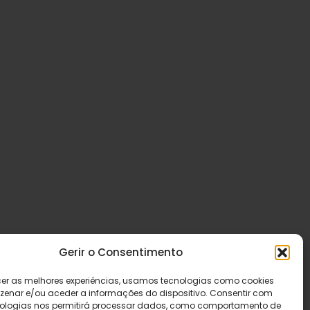
Gerir o Consentimento
cer as melhores experiências, usamos tecnologias como cookies
enar e/ou aceder a informações do dispositivo. Consentir com
ologias nos permitirá processar dados, como comportamento de