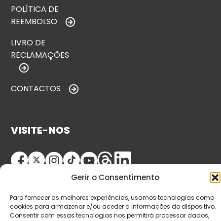
POLÍTICA DE
REEMBOLSO
LIVRO DE
RECLAMAÇÕES
CONTACTOS
VISITE-NOS
Gerir o Consentimento
Para fornecer as melhores experiências, usamos tecnologias como
cookies para armazenar e/ou aceder a informações do dispositivo.
Consentir com essas tecnologias nos permitirá processar dados,