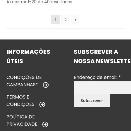
A mostrar 1–20 de 40 resultados
1
2
INFORMAÇÕES
SUBSCREVER A
ÚTEIS
NOSSA NEWSLETTE
CONDIÇÕES DE
Endereço de email:
*
CAMPANHAS*
TERMOS E
CONDIÇÕES
POLÍTICA DE
PRIVACIDADE