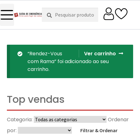
Pesquisar
Pesquisa
por:
“Rendez-Vous
Ver carrinho
com Rama” foi adicionado ao seu
carrinho.
Top vendas
Categoria:
Ordenar
por:
Filtrar & Ordenar