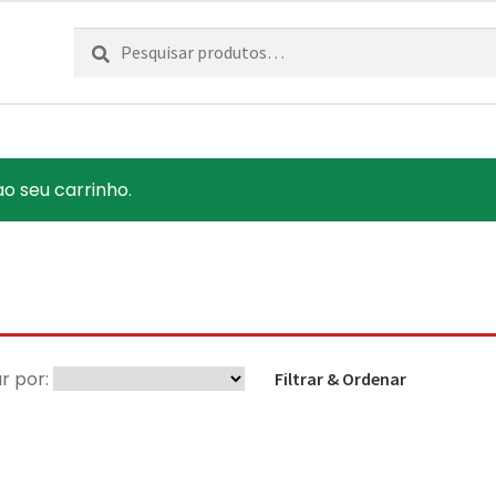
Pesquisar
Pesquisa
por:
ao seu carrinho.
r por:
Filtrar & Ordenar