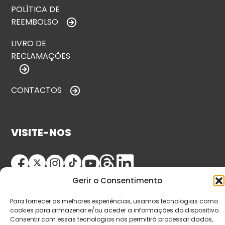
POLÍTICA DE
REEMBOLSO
LIVRO DE
RECLAMAÇÕES
CONTACTOS
VISITE-NOS
Gerir o Consentimento
Para fornecer as melhores experiências, usamos tecnologias como
cookies para armazenar e/ou aceder a informações do dispositivo.
Consentir com essas tecnologias nos permitirá processar dados,