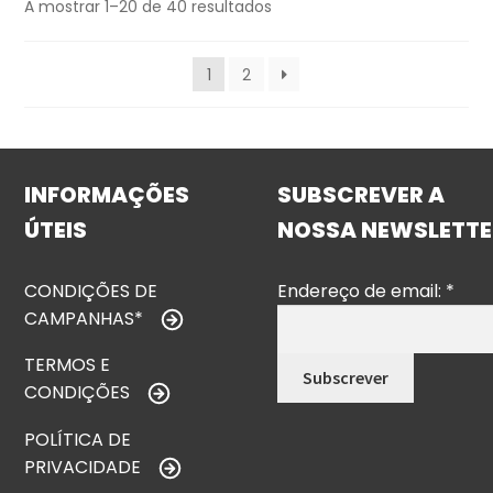
A mostrar 1–20 de 40 resultados
1
2
INFORMAÇÕES
SUBSCREVER A
ÚTEIS
NOSSA NEWSLETTE
CONDIÇÕES DE
Endereço de email:
*
CAMPANHAS*
TERMOS E
CONDIÇÕES
POLÍTICA DE
PRIVACIDADE