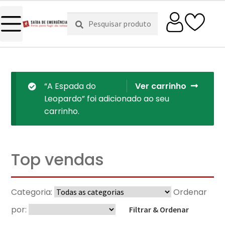
Pesquisar
Pesquisa
por:
“A Espada do
Ver carrinho
Leopardo” foi adicionado ao seu
carrinho.
Top vendas
Categoria:
Ordenar
por:
Filtrar & Ordenar