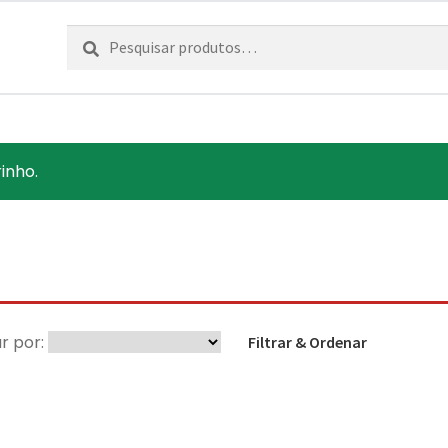
Pesquisar
Pesquisa
por:
inho.
r por:
Filtrar & Ordenar