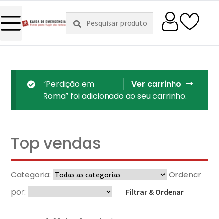
Pesquisar
Pesquisa
por:
“Perdição em
Ver carrinho
Roma” foi adicionado ao seu carrinho.
Top vendas
Categoria:
Ordenar
por:
Filtrar & Ordenar