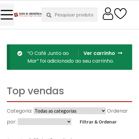
Pesquisar
Pesquisa
por:
“O Café Junto ao
Ver carrinho
Mar” foi adicionado ao seu carrinho.
Top vendas
Categoria:
Ordenar
por:
Filtrar & Ordenar