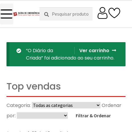
Pesquisar
Pesquisa
por:
“O Diário da
Ver carrinho
Criada” foi adicionado ao seu carrinho.
Top vendas
Categoria:
Ordenar
por:
Filtrar & Ordenar