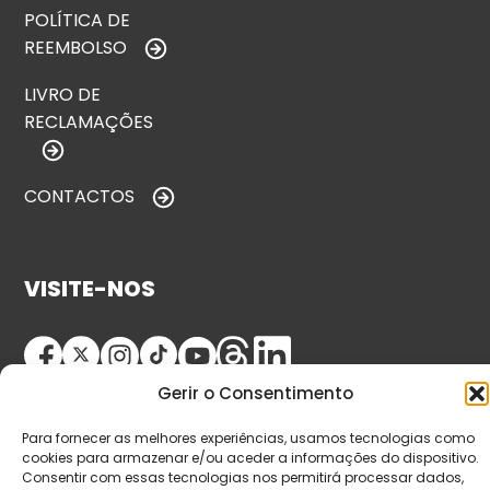
POLÍTICA DE
REEMBOLSO
LIVRO DE
RECLAMAÇÕES
CONTACTOS
VISITE-NOS
Gerir o Consentimento
Para fornecer as melhores experiências, usamos tecnologias como
cookies para armazenar e/ou aceder a informações do dispositivo.
Consentir com essas tecnologias nos permitirá processar dados,