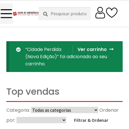
Pesquisar
Pesquisa
por:
“Cidade Perdida
Ver carrinho
(Nova Edição)” foi adicionado ao seu
carrinho.
Top vendas
Categoria:
Ordenar
por:
Filtrar & Ordenar