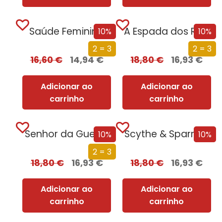
Saúde Feminina
A Espada dos Reis
10%
10%
2 = 3
2 = 3
16,60
€
14,94
€
18,80
€
16,93
€
Adicionar ao
Adicionar ao
carrinho
carrinho
Senhor da Guerra
Scythe & Sparrow
10%
10%
2 = 3
18,80
€
16,93
€
18,80
€
16,93
€
Adicionar ao
Adicionar ao
carrinho
carrinho