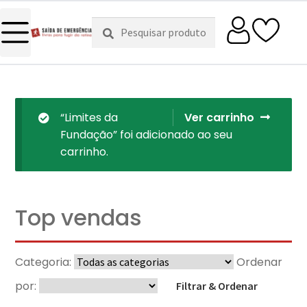
Pesquisar
Pesquisa
por:
“Limites da
Ver carrinho
Fundação” foi adicionado ao seu
carrinho.
Top vendas
Categoria:
Ordenar
por:
Filtrar & Ordenar