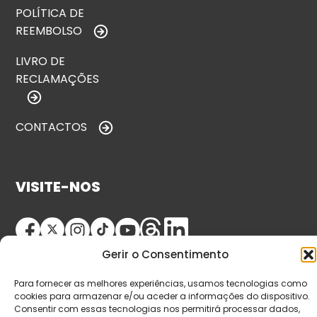
POLÍTICA DE
REEMBOLSO
LIVRO DE
RECLAMAÇÕES
CONTACTOS
VISITE-NOS
Gerir o Consentimento
Para fornecer as melhores experiências, usamos tecnologias como
cookies para armazenar e/ou aceder a informações do dispositivo.
Consentir com essas tecnologias nos permitirá processar dados,