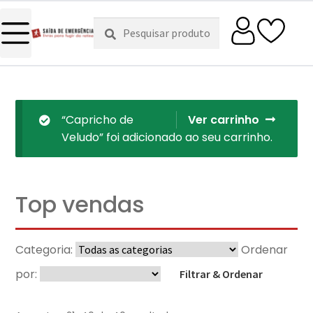
Pesquisar
Pesquisa
por:
“Capricho de
Ver carrinho
Veludo” foi adicionado ao seu carrinho.
Top vendas
Categoria:
Ordenar
por:
Filtrar & Ordenar