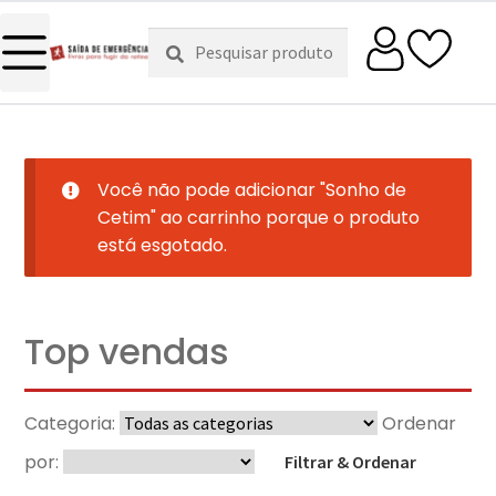
Pesquisar
Pesquisa
por:
Você não pode adicionar "Sonho de
Cetim" ao carrinho porque o produto
está esgotado.
Top vendas
Categoria:
Ordenar
por:
Filtrar & Ordenar