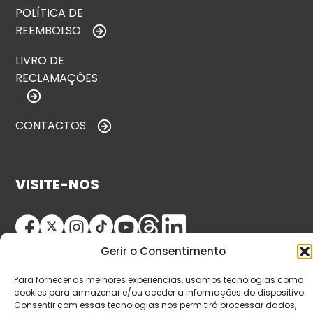
POLÍTICA DE
REEMBOLSO
LIVRO DE
RECLAMAÇÕES
CONTACTOS
VISITE-NOS
Gerir o Consentimento
Para fornecer as melhores experiências, usamos tecnologias como
cookies para armazenar e/ou aceder a informações do dispositivo.
Consentir com essas tecnologias nos permitirá processar dados,